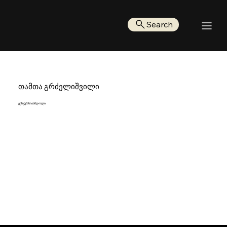
Search
თამთა გრძელიშვილი
ექსკურსიამძღოლი