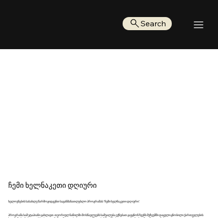
Search
ჩემი ხელნაკეთი დღიური
ხელოვნების სასახლე წარმოგიდგენთ საგანმანათლებლო პროგრამას "ჩემი ხელნაკეთი დღიური".
პროგრამა სამ ეტაპიანი გახლავთ. თეორიულ ნაწილში მოსწავლეებს საშუალება ექნებათ გაეცნონ ჩვენს მუზეუმში დაცული ცნობილი ქართველების