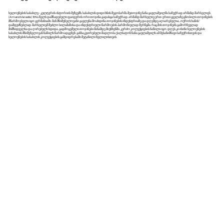
ხელოვნების სასახლე - კულტურის ისტორიის მუზეუმს, სასახლის დიდი ხნის მეგობარმა მეთოჯინე ნანა ყაულაშვილმა საჩუქრად არმანდ მარსელიეს
(Armand Marseille) 1894 წელს დამზადებული ფაიფურის ორი თოჯინა გადასცა საჩუქრად. არმანდ მარსელიე ერთ-ერთი ყველაზე ცნობილი თოჯინების
მწარმოებელი იყო გერმანიაში. მან მნიშვნელოვანი გავლენა მოახდინა თოჯინების ინდუსტრიაზე და დღემდე აღიარებულია „ოქროს ხანის“
დამფუძნებლად. მარსელიემ შეძლო სილამაზისა და ინდუსტრიული წარმოების ჰარმონიულად შერწყმა, რაც მის თოჯინებს გამორჩეულად
მიმზიდველსა და ღირებულს ხდიდა. გადმოცემული თოჯინები მანამდე მიუნხენში, კერძო კოლექციების ნაწილი იყო, დღეს კი ისინი ხელოვნების
სასახლის მნიშვნელოვან ნაწილს წარმოადგენენ. განსაკუთრებული მადლობა ქალბატონ ნანა ყაულაშვილს ამ შესანიშნავი საჩუქრისთვის და
ხელოვნების სასახლის კოლექციების გამდიდრებაში შეტანილი წვლილისთვის.