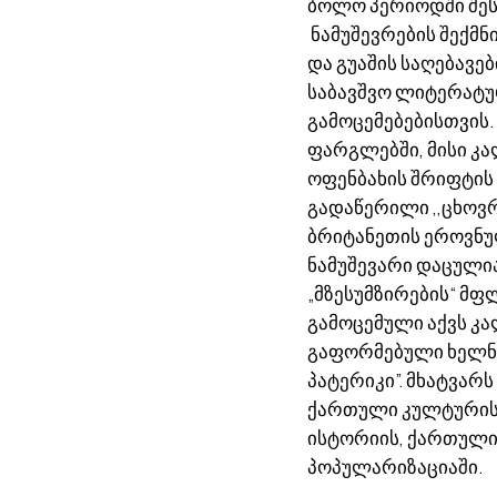
ბოლო პერიოდში შეს
ნამუშევრების შექმნ
და გუაშის საღებავ
საბავშვო ლიტერატუ
გამოცემებებისთვის.
ფარგლებში, მისი კ
ოფენბახის შრიფტის
გადაწერილი ,,ცხოვ
ბრიტანეთის ეროვნ
ნამუშევარი დაცული
„მზესუმზირების“ მფ
გამოცემული აქვს 
გაფორმებული ხელნაწ
პატერიკი”. მხატვა
ქართული კულტურის 
ისტორიის, ქართული
პოპულარიზაციაში.