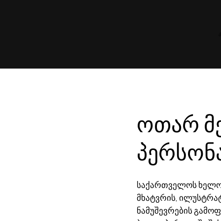
ოთარ მ
პერსონ
საქართველოს ხელოვ
მხატვრის, ილუსტრა
ნამუშევრების გამოფ