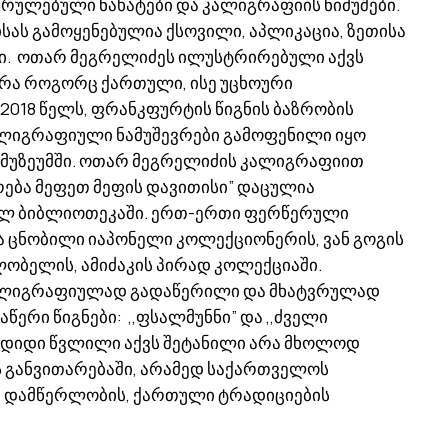
რულებული ნახატები და კალიგრაფიის ნიმუშები.
ისას გამოყენებულია ქსოვილი, აპლიკაცია, ზეთისა
ები. ოთარ მეგრელიძეს ილუსტრირებული აქვს
რა როგორც ქართული, ისე უცხოური
 2018 წელს, ფრანკფურტის წიგნის ბაზრობის
ალიგრაფიული ნამუშევრები გამოფენილი იყო
 მუზეუმში. ოთარ მეგრელიძის კალიგრაფიით
რება მეფეთ მეფის დავითისი” დაცულია
ულ ბიბლიოთეკაში. ერთ-ერთი ფერწერული
ა ცნობილი იაპონელი კოლექციონერის, ვან გოგის
ლობელის, ამიძაკის პირად კოლექციაში.
კალიგრაფიულად გადაწერილი და მხატვრულად
ერი წიგნები: ,,ფსალმუნნი” და ,,ძველი
რს დიდი წვლილი აქვს შეტანილი არა მხოლოდ
განვითარებაში, არამედ საქართველოს
 დამწერლობის, ქართული ტრადიციების